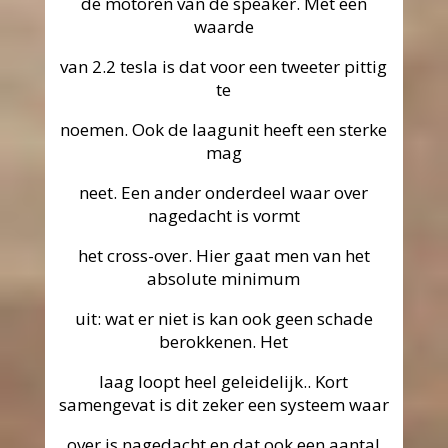
de motoren van de speaker. Met een
waarde
van 2.2 tesla is dat voor een tweeter pittig
te
noemen. Ook de laagunit heeft een sterke
mag
neet. Een ander onderdeel waar over
nagedacht is vormt
het cross-over. Hier gaat men van het
absolute minimum
uit: wat er niet is kan ook geen schade
berokkenen. Het
laag loopt heel geleidelijk.. Kort
samengevat is dit zeker een systeem waar
over is nagedacht en dat ook een aantal