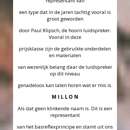
representant van
een type dat in de jaren tachtig vooral is
groot geworden
door Paul Klipsch, de hoorn luidspreker.
Vooral in deze
prijsklasse zijn de gebruikte onderdelen
en materialen
van wezenlijk belang daar de luidspreker
op dit niveau
genadeloos kan laten horen wat er mis is.
M I L L O N
Als dat geen klinkende naam is. Dit is een
representant
van het basreflexprincipe en stamt uit ons