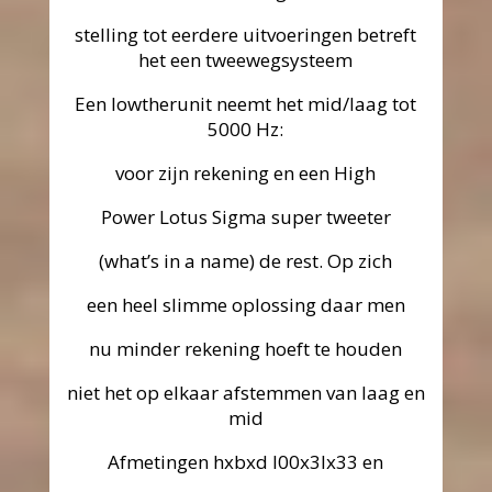
stelling tot eerdere uitvoeringen betreft
het een tweewegsysteem
Een lowtherunit neemt het mid/laag tot
5000 Hz:
voor zijn rekening en een High
Power Lotus Sigma super tweeter
(what’s in a name) de rest. Op zich
een heel slimme oplossing daar men
nu minder rekening hoeft te houden
niet het op elkaar afstemmen van laag en
mid
Afmetingen hxbxd l00x3lx33 en