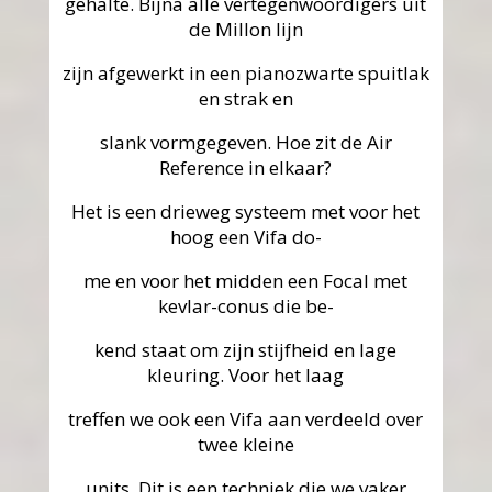
gehalte. Bijna alle vertegenwoordigers uit
de Millon lijn
zijn afgewerkt in een pianozwarte spuitlak
en strak en
slank vormgegeven. Hoe zit de Air
Reference in elkaar?
Het is een drieweg systeem met voor het
hoog een Vifa do-
me en voor het midden een Focal met
kevlar-conus die be-
kend staat om zijn stijfheid en lage
kleuring. Voor het laag
treffen we ook een Vifa aan verdeeld over
twee kleine
units. Dit is een techniek die we vaker