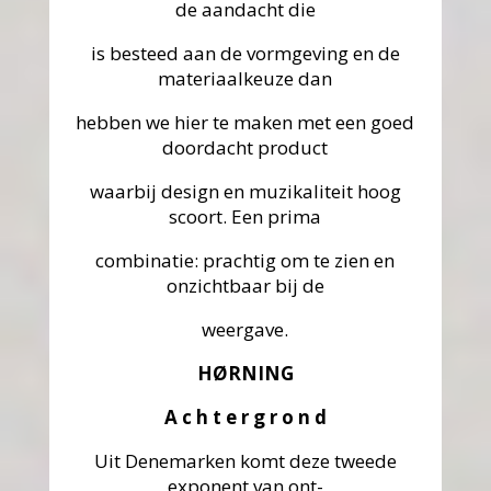
de aandacht die
is besteed aan de vormgeving en de
materiaalkeuze dan
hebben we hier te maken met een goed
doordacht product
waarbij design en muzikaliteit hoog
scoort. Een prima
combinatie: prachtig om te zien en
onzichtbaar bij de
weergave.
HØRNING
A c h t e r g r o n d
Uit Denemarken komt deze tweede
exponent van ont-