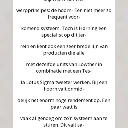
werpprincipes: de hoorn- Een niet meer zo
frequent voor-
komend systeem. Toch is Hørning een
specialist op dit ter-
rein en kent ook een zeer brede lijn van
producten die alle
met dezelfde units van Lowther in
combinatie met een Tes-
la Lotus Sigma tweeter werken. Bij een
hoorn valt onmid-
delijk het enorm hoge rendement op. Een
paar watt is
vaak al genoeg om zo’n systeem aan te
sturen. Dit valt sa-