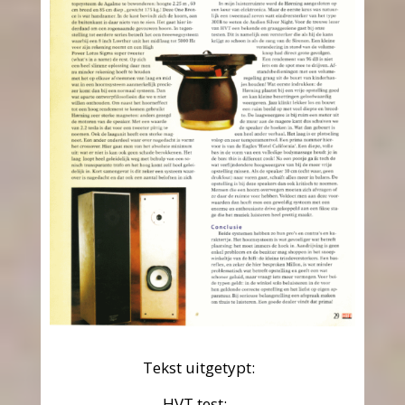
Tekst uitgetypt:
HVT test: