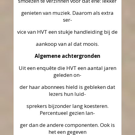
smoezen te verzinnen voor dat ene: lekker
genieten van muziek. Daarom als extra
ser-
vice van HVT een stukje handleiding bij de
aankoop van al dat moois.
Algemene achtergronden
Uit een enquête die HVT een aantal jaren
geleden on-
der haar abonnees hield is gebleken dat
lezers hun luid-
sprekers bijzonder lang koesteren.
Percentueel gezien lan-
ger dan de andere componenten. Ook is
het een gegeven