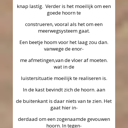
knap lastíg. Verder is het moeilijk om een
goede hoorn te
construeren, vooral als het om een
meerwegsysteem gaat.
Een beetje hoom voor het laag zou dan.
vanwege de enor-
me afmetingen,van de vloer af moeten.
wat in de
luistersituatie moeilijk te realiseren is.
In de kast bevindt zich de hoorn. aan
de buitenkant is daar niets van te zien. Het
gaat hier in-
derdaad om een zogenaamde gevouwen
hoorn. In tegen-