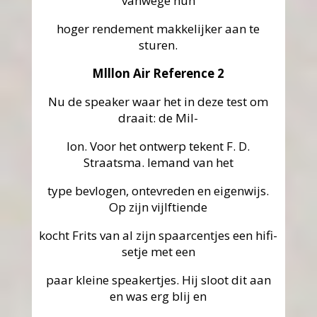
vanwege hun
hoger rendement makkelijker aan te
sturen.
Mlllon Air Reference 2
Nu de speaker waar het in deze test om
draait: de Mil-
lon. Voor het ontwerp tekent F. D.
Straatsma. Iemand van het
type bevlogen, ontevreden en eigenwijs.
Op zijn vijlftiende
kocht Frits van al zijn spaarcentjes een hifi-
setje met een
paar kleine speakertjes. Hij sloot dit aan
en was erg blij en