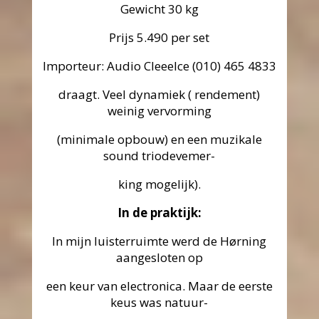
Gewicht 30 kg
Prijs 5.490 per set
Importeur: Audio Cleeelce (010) 465 4833
draagt. Veel dynamiek ( rendement)
weinig vervorming
(minimale opbouw) en een muzikale
sound triodevemer-
king mogelijk).
In de praktijk:
In mijn luisterruimte werd de Hørning
aangesloten op
een keur van electronica. Maar de eerste
keus was natuur-