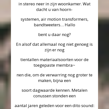
in stereo neer in zijn woonkamer. Wat
dacht u van hoorn-
systemen, air motion transformers,
bandtweeters… Hallo
bent u daar nog?
En alsof dat allemaal nog niet genoeg is
zijn er nog
tientallen materiaalsoorten voor de
toegepaste membra~
nen die, om de verwarring nog groter te
maken, bijna een
soort dagwaarde kennen. Metalen
conussen stonden een
aantal jaren geleden voor een dito sound: