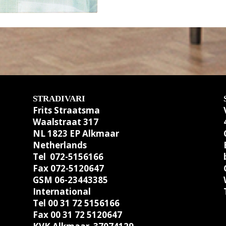
STRADIVARI
Frits Straatsma
Waalstraat 317
NL 1823 EP Alkmaar
Netherlands
Tel 072-5156166
Fax 072-5120647
GSM 06-23443385
International
Tel 00 31 72 5156166
Fax 00 31 72 5120647