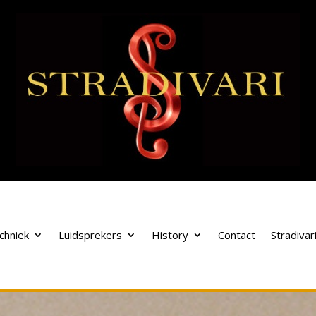
chniek
Luidsprekers
History
Contact
Stradivar