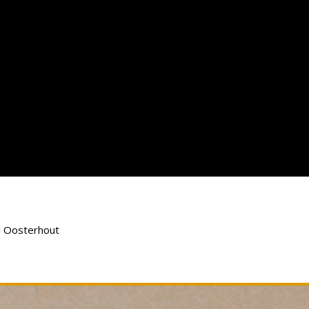
i Oosterhout