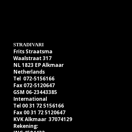
STRADIVARI
Frits Straatsma
Waalstraat 317
NL 1823 EP Alkmaar
Netherlands
Tel 072-5156166
Fax 072-5120647
GSM 06-23443385
International
Tel 00 31 72 5156166
Fax 00 31 72 5120647
KVK Alkmaar 37074129
Rekening: